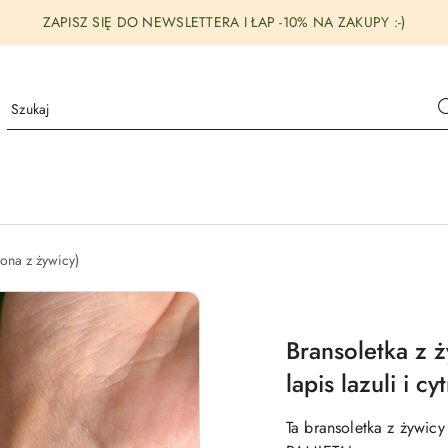
ZAPISZ SIĘ DO NEWSLETTERA I ŁAP -10% NA ZAKUPY :-)
iona z żywicy)
Bransoletka z 
lapis lazuli i cy
Ta bransoletka z żywicy