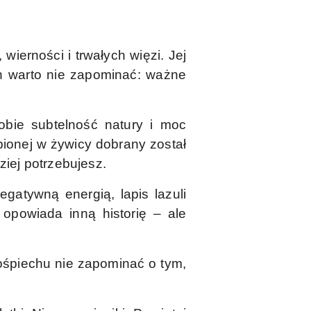
ierności i trwałych więzi. Jej
ych warto nie zapominać: ważne
obie subtelność natury i moc
pionej w żywicy dobrany został
ziej potrzebujesz.
egatywną energią, lapis lazuli
 opowiada inną historię – ale
 pośpiechu nie zapominać o tym,