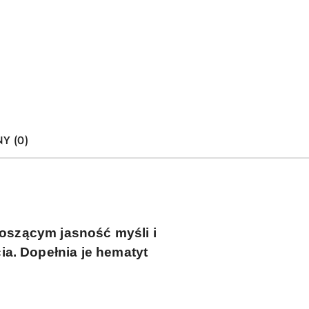
Y (0)
noszącym jasność myśli i
ia.
Dopełnia je hematyt