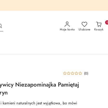
Moje konto
Ulubione
Koszyk
(0)
żywicy Niezapominajka Pamiętaj
tryn
 i kamieni naturalnych jest wyjątkowa, bo mówi