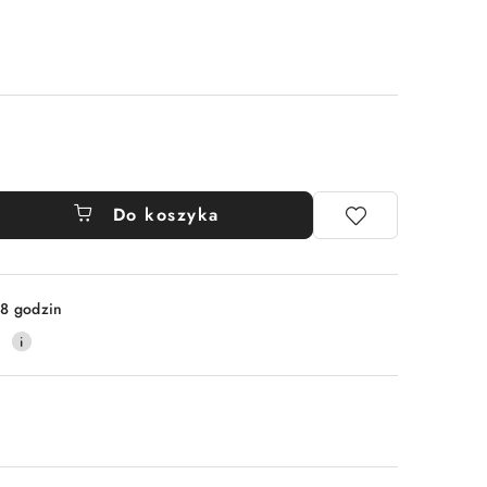
Do koszyka
8 godzin
9