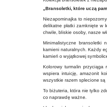
„Bransoletki, które uczą pa
Niezapominajka to niepozorny,
delikatne płatki zamknięte w 
chwile, bliskie osoby, nasze w
Minimalistyczne bransoletki
kamieni naturalnych. Każdy eg
kamień o wyjątkowej symbolice,
Kolorowy turmalin przyciąga r
wspiera intuicję, amazonit k
wszystkie razem splecione są n
To biżuteria, która nie tylko 
co naprawdę ważne.