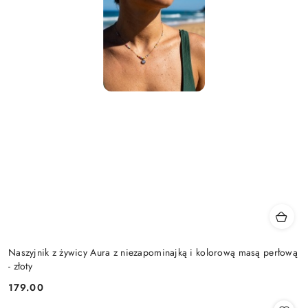
Naszyjnik z żywicy Aura z niezapominajką i kolorową masą perłową
- złoty
179.00
Cena: