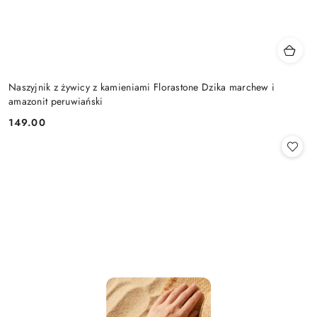
Naszyjnik z żywicy z kamieniami Florastone Dzika marchew i
amazonit peruwiański
149.00
Cena: