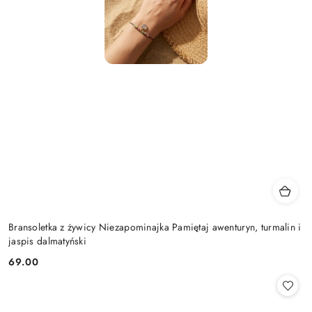
Bransoletka z żywicy Niezapominajka Pamiętaj awenturyn, turmalin i
jaspis dalmatyński
69.00
Cena: