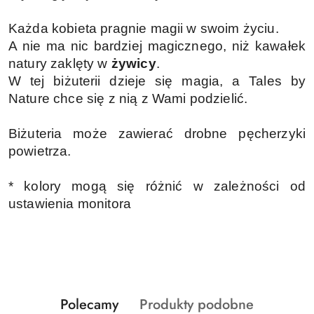
Każda kobieta pragnie magii w swoim życiu.
A nie ma nic bardziej magicznego, niż kawałek
natury zaklęty w
żywicy
.
W tej biżuterii dzieje się magia, a Tales by
Nature chce się z nią z Wami podzielić.
Biżuteria może zawierać drobne pęcherzyki
powietrza.
* kolory mogą się różnić w zależności od
ustawienia monitora
Produkty
Produkty
Polecamy
Produkty podobne
Pomiń karuzelę produktów