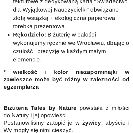
tekturowe z dedykowaną kartą "Świadectwo
dla Wyjątkowej Nauczycielki" obwiązane
złotą wstążką + ekologiczna papierowa
torebka prezentowa.
Rękodzieło:
Biżuterię w całości
wykonujemy ręcznie we Wrocławiu, dbając o
czułość i precyzję w każdym małym
elemencie.
* wielkość i kolor niezapominajki w
zawieszce może być różny w zalezności od
egzemplarza
Biżuteria Tales by Nature
powstała z miłości
do Natury i jej opowieści.
Postanowiliśmy zatopić je w
żywicy
, abyście i
Wy mogły się nimi cieszyć.