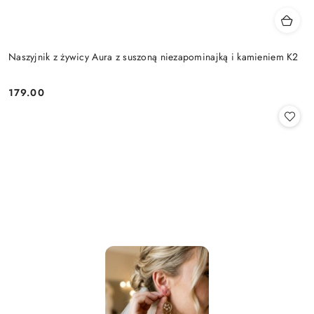
Naszyjnik z żywicy Aura z suszoną niezapominajką i kamieniem K2
179.00
Cena: