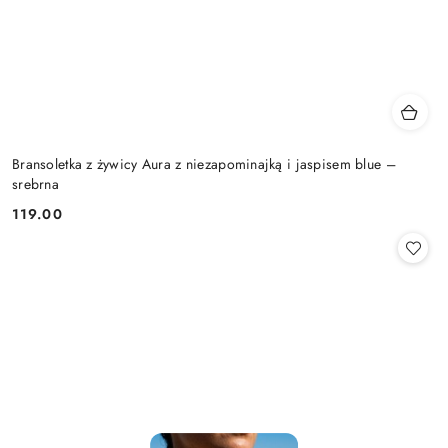
Bransoletka z żywicy Aura z niezapominajką i jaspisem blue –
srebrna
119.00
Cena: