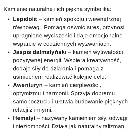
Kamienie naturalne i ich piękna symbolika:
Lepidolit
– kamień spokoju i wewnętrznej
równowagi. Pomaga oswoić stres, przynosi
upragnione wyciszenie i daje emocjonalne
wsparcie w codziennych wyzwaniach.
Jaspis dalmatyński
– kamień wytrwałości i
pozytywnej energii. Wspiera kreatywność,
dodaje siły do działania i pomaga z
uśmiechem realizować kolejne cele.
Awenturyn
– kamień cierpliwości,
optymizmu i harmonii. Sprzyja dobremu
samopoczuciu i ułatwia budowanie pięknych
relacji z innymi.
Hematyt
– nazywany kamieniem siły, odwagi
i niezłomności. Działa jak naturalny talizman,