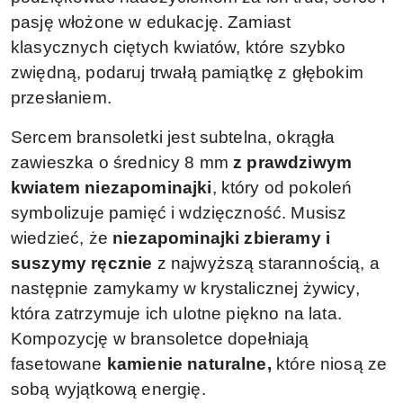
pasję włożone w edukację. Zamiast
klasycznych ciętych kwiatów, które szybko
zwiędną, podaruj trwałą pamiątkę z głębokim
przesłaniem.
Sercem bransoletki jest subtelna, okrągła
zawieszka o średnicy 8 mm
z prawdziwym
kwiatem niezapominajki
, który od pokoleń
symbolizuje pamięć i wdzięczność. Musisz
wiedzieć, że
niezapominajki zbieramy i
suszymy ręcznie
z najwyższą starannością, a
następnie zamykamy w krystalicznej żywicy,
która zatrzymuje ich ulotne piękno na lata.
Kompozycję w bransoletce dopełniają
fasetowane
kamienie naturalne,
które niosą ze
sobą wyjątkową energię.