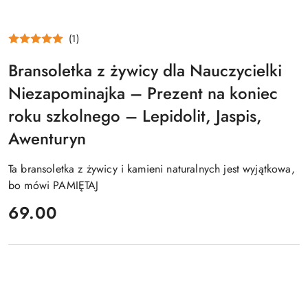
(1)
Bransoletka z żywicy dla Nauczycielki
Niezapominajka – Prezent na koniec
roku szkolnego – Lepidolit, Jaspis,
Awenturyn
Ta bransoletka z żywicy i kamieni naturalnych jest wyjątkowa,
bo mówi PAMIĘTAJ
cena:
69.00