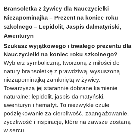
Bransoletka z żywicy dla Nauczycielki
Niezapominajka – Prezent na koniec roku
szkolnego – Lepidolit, Jaspis dalmatyński,
Awenturyn
Szukasz wyjątkowego i trwałego prezentu dla
Nauczycielki na koniec roku szkolnego?
Wybierz symboliczną, tworzoną z miłości do
natury bransoletkę z prawdziwą, wysuszoną
niezapominajką zamkniętą w żywicy.
Towarzyszą jej starannie dobrane kamienie
naturalne: lepidolit, jaspis dalmatyński,
awenturyn i hematyt. To niezwykle czułe
podziękowanie za cierpliwość, zaangażowanie,
życzliwość i inspirację, które na zawsze zostaną
w sercu.