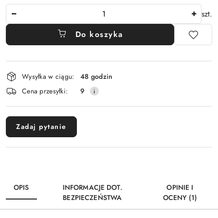
Ilość
szt.
Do koszyka
Dostępność
Wysyłka w ciągu:
48 godzin
i
Cena przesyłki:
9
dostawa
Zadaj pytanie
OPIS
INFORMACJE DOT.
OPINIE I
BEZPIECZEŃSTWA
OCENY (1)