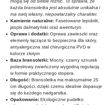
mogą się od siebie różnić. To sprawia, że
każda bransoletka jest absolutnie unikalna i
ma swój własny, niepowtarzalny charakter.
Kamienie naturalne:
Fasetowane lepidolit,
jaspis dalmatyński oraz awenturyn.
Oprawa i dodatki:
Oprawa zawieszki oraz
elementy łączące to bezpieczna dla skóry,
antyalergiczna stal chirurgiczna PVD w
kolorze złotym
Baza bransoletki:
Mocny, czarny sznurek
poliestrowy zwieńczony wygodną regulacją
w formie praktycznego stopera.
Długość:
Bransoletka ma maksymalnie 25
cm długości, dzięki czemu idealnie dopasuje
się do każdego nadgarstka.
Opakowanie:
Ekologiczne pudełko