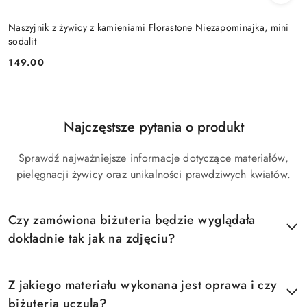
Naszyjnik z żywicy z kamieniami Florastone Niezapominajka, mini
sodalit
149.00
Cena:
Najczęstsze pytania o produkt
Pomiń FAQ
Sprawdź najważniejsze informacje dotyczące materiałów,
pielęgnacji żywicy oraz unikalności prawdziwych kwiatów.
Czy zamówiona biżuteria będzie wyglądała
dokładnie tak jak na zdjęciu?
Z jakiego materiału wykonana jest oprawa i czy
biżuteria uczula?