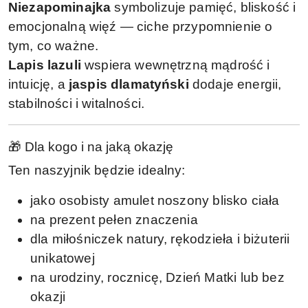
Niezapominajka
symbolizuje pamięć, bliskość i
emocjonalną więź — ciche przypomnienie o
tym, co ważne.
Lapis lazuli
wspiera wewnętrzną mądrość i
intuicję, a
jaspis dlamatyński
dodaje energii,
stabilności i witalności.
🎁 Dla kogo i na jaką okazję
Ten naszyjnik będzie idealny:
jako osobisty amulet noszony blisko ciała
na prezent pełen znaczenia
dla miłośniczek natury, rękodzieła i biżuterii
unikatowej
na urodziny, rocznicę, Dzień Matki lub bez
okazji