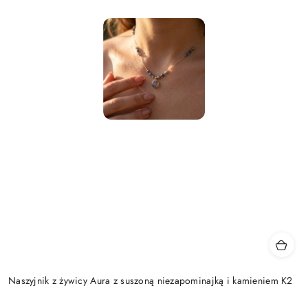
Naszyjnik z żywicy Aura z suszoną niezapominajką i kamieniem K2