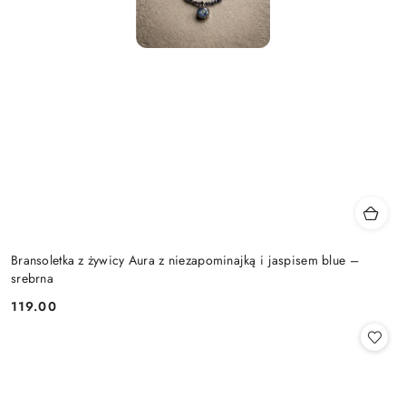
Bransoletka z żywicy Aura z niezapominajką i jaspisem blue –
srebrna
119.00
Cena: