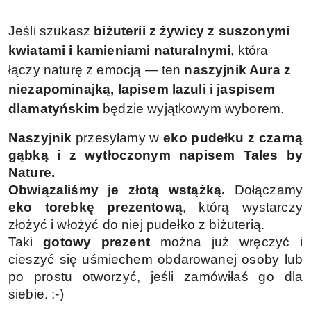
Jeśli szukasz
biżuterii z żywicy z suszonymi
kwiatami i kamieniami naturalnymi
, która
łączy naturę z emocją — ten
naszyjnik Aura z
niezapominajką, lapisem lazuli i jaspisem
dlamatyńskim
będzie wyjątkowym wyborem.
Naszyjnik
przesyłamy w
eko
pudełku z czarną
gąbką i z wytłoczonym napisem Tales by
Nature.
Obwiązaliśmy je złotą wstążką.
Dołączamy
eko torebkę prezentową
, którą wystarczy
złożyć i włożyć do niej pudełko z biżuterią.
Taki
gotowy prezent
można już wręczyć i
cieszyć się uśmiechem obdarowanej osoby lub
po prostu otworzyć, jeśli zamówiłaś go dla
siebie. :-)