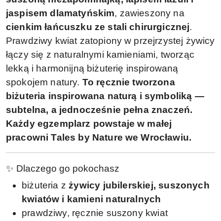
jaspisem dlamatyńskim
, zawieszony na
cienkim łańcuszku ze stali chirurgicznej
.
Prawdziwy kwiat zatopiony w przejrzystej żywicy
łączy się z naturalnymi kamieniami, tworząc
lekką i harmonijną biżuterię inspirowaną
spokojem natury.
To ręcznie tworzona
biżuteria inspirowana naturą i symboliką —
subtelna, a jednocześnie pełna znaczeń.
Każdy egzemplarz powstaje w małej
pracowni Tales by Nature we Wrocławiu.
✨ Dlaczego go pokochasz
biżuteria z
żywicy jubilerskiej, suszonych
kwiatów i kamieni naturalnych
prawdziwy, ręcznie suszony kwiat