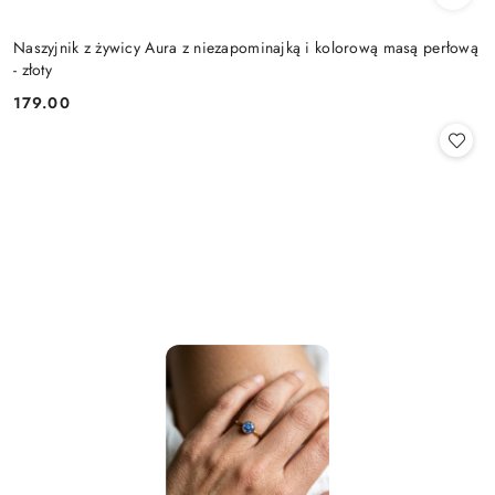
Naszyjnik z żywicy Aura z niezapominajką i kolorową masą perłową
- złoty
179.00
Cena: