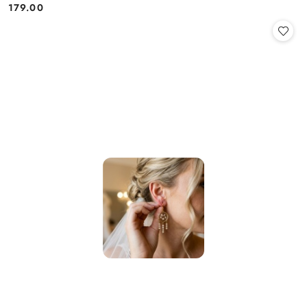
179.00
Cena: