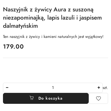
Naszyjnik z żywicy Aura z suszoną
niezapominajką, lapis lazuli i jaspisem
dalmatyńskim
Ten naszyjnik z żywicy i kamieni naturalnych jest wyjątkowy!
cena:
179.00
Ilość
szt.
Do koszyka