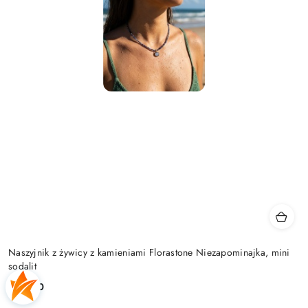
Naszyjnik z żywicy z kamieniami Florastone Niezapominajka, mini
sodalit
149.00
Cena: