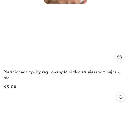
Pierścionek z żywicy regulowany Mini złocista niezapominajka w
bieli
65.00
Cena: