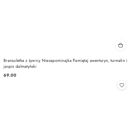
Bransoletka z żywicy Niezapominajka Pamiętaj awenturyn, turmalin i
jaspis dalmatyński
69.00
Cena: