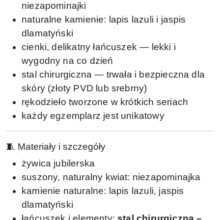
niezapominajki
naturalne kamienie: lapis lazuli i jaspis
dlamatyński
cienki, delikatny łańcuszek — lekki i
wygodny na co dzień
stal chirurgiczna — trwała i bezpieczna dla
skóry (złoty PVD lub srebrny)
rękodzieło tworzone w krótkich seriach
każdy egzemplarz jest unikatowy
🧵 Materiały i szczegóły
żywica jubilerska
suszony, naturalny kwiat: niezapominajka
kamienie naturalne: lapis lazuli, jaspis
dlamatyński
łańcuszek i elementy:
stal chirurgiczna –