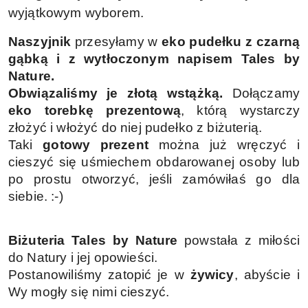
wyjątkowym wyborem.
Naszyjnik
przesyłamy w
eko
pudełku z czarną
gąbką i z wytłoczonym napisem Tales by
Nature.
Obwiązaliśmy je złotą wstążką.
Dołączamy
eko torebkę prezentową
, którą wystarczy
złożyć i włożyć do niej pudełko z biżuterią.
Taki
gotowy prezent
można już wręczyć i
cieszyć się uśmiechem obdarowanej osoby lub
po prostu otworzyć, jeśli zamówiłaś go dla
siebie. :-)
Biżuteria Tales by Nature
powstała z miłości
do Natury i jej opowieści.
Postanowiliśmy zatopić je w
żywicy
, abyście i
Wy mogły się nimi cieszyć.