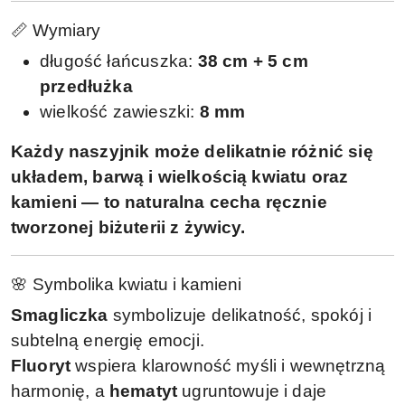
📏 Wymiary
długość łańcuszka:
38 cm + 5 cm
przedłużka
wielkość zawieszki:
8 mm
Każdy naszyjnik może delikatnie różnić się
układem, barwą i wielkością kwiatu oraz
kamieni — to naturalna cecha ręcznie
tworzonej biżuterii z żywicy.
🌸 Symbolika kwiatu i kamieni
Smagliczka
symbolizuje delikatność, spokój i
subtelną energię emocji.
Fluoryt
wspiera klarowność myśli i wewnętrzną
harmonię, a
hematyt
ugruntowuje i daje