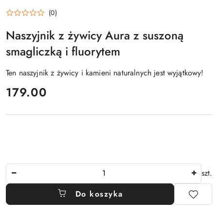
(0)
Naszyjnik z żywicy Aura z suszoną
smagliczką i fluorytem
Ten naszyjnik z żywicy i kamieni naturalnych jest wyjątkowy!
cena:
179.00
Ilość
szt.
Do koszyka