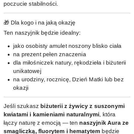
poczucie stabilności.
🎁 Dla kogo i na jaką okazję
Ten naszyjnik będzie idealny:
jako osobisty amulet noszony blisko ciała
na prezent pełen znaczenia
dla miłośniczek natury, rękodzieła i biżuterii
unikatowej
na urodziny, rocznicę, Dzień Matki lub bez
okazji
Jeśli szukasz
biżuterii z żywicy z suszonymi
kwiatami i kamieniami naturalnymi
, która
łączy naturę z emocją — ten
naszyjnik Aura ze
smagliczką, fluorytem i hematytem
będzie