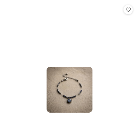
statusie:
statusie: