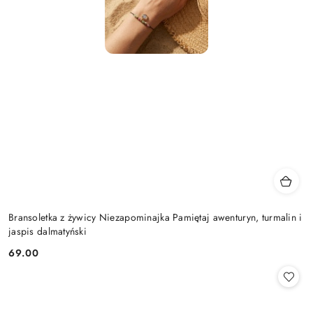
Bransoletka z żywicy Niezapominajka Pamiętaj awenturyn, turmalin i
jaspis dalmatyński
69.00
Cena: