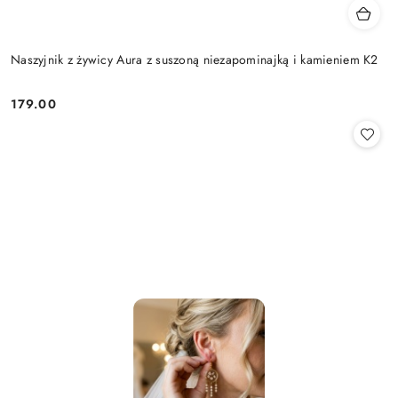
Naszyjnik z żywicy Aura z suszoną niezapominajką i kamieniem K2
179.00
Cena: