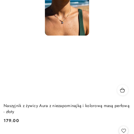
Naszyjnik z żywicy Aura z niezapominajką i kolorową masą perłową
- złoty
179.00
Cena: