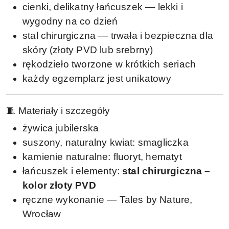
cienki, delikatny łańcuszek — lekki i
wygodny na co dzień
stal chirurgiczna — trwała i bezpieczna dla
skóry (złoty PVD lub srebrny)
rękodzieło tworzone w krótkich seriach
każdy egzemplarz jest unikatowy
🧵 Materiały i szczegóły
żywica jubilerska
suszony, naturalny kwiat: smagliczka
kamienie naturalne: fluoryt, hematyt
łańcuszek i elementy:
stal chirurgiczna –
kolor złoty PVD
ręczne wykonanie — Tales by Nature,
Wrocław