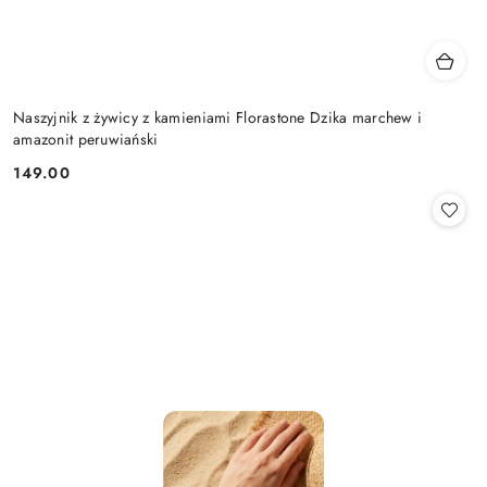
Naszyjnik z żywicy z kamieniami Florastone Dzika marchew i
amazonit peruwiański
149.00
Cena: