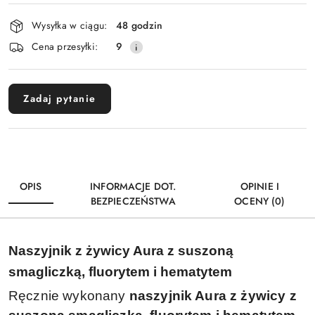
Dostępność
Wysyłka w ciągu:
48 godzin
i
Cena przesyłki:
9
dostawa
Zadaj pytanie
OPIS
INFORMACJE DOT.
OPINIE I
BEZPIECZEŃSTWA
OCENY (0)
Naszyjnik z żywicy Aura z suszoną
smagliczką, fluorytem i hematytem
Ręcznie wykonany
naszyjnik Aura z żywicy z