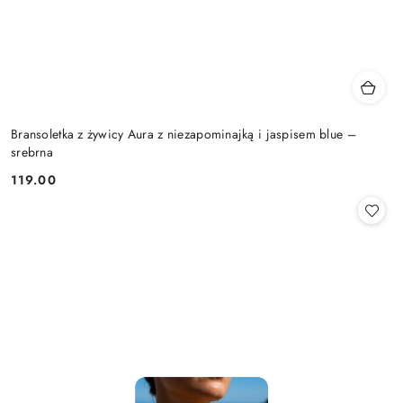
Bransoletka z żywicy Aura z niezapominajką i jaspisem blue –
srebrna
119.00
Cena: