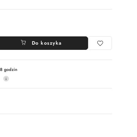
Do koszyka
8 godzin
9