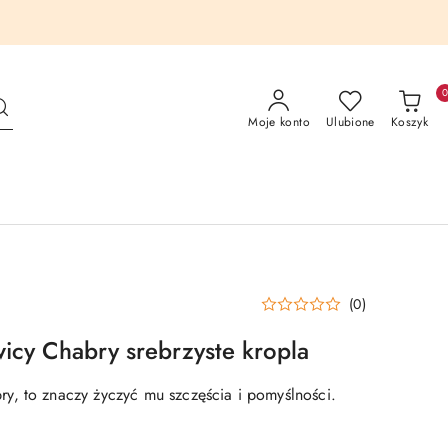
Moje konto
Ulubione
Koszyk
(0)
wicy Chabry srebrzyste kropla
, to znaczy życzyć mu szczęścia i pomyślności.