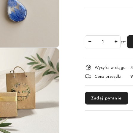
Ilość
szt.
Dostępność
Wysyłka w ciągu:
4
i
Cena przesyłki:
dostawa
Zadaj pytanie