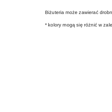
Biżuteria może zawierać drobn
* kolory mogą się różnić w zal
Pomiń karuzelę produktów