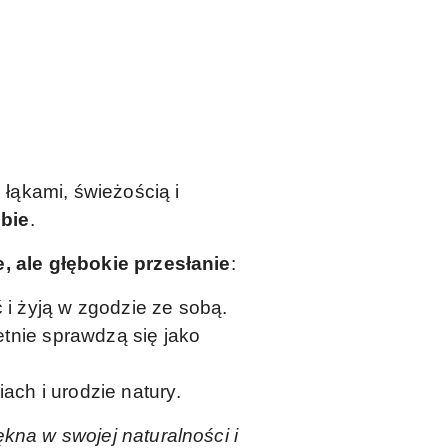
 łąkami, świeżością i
obie
.
, ale głębokie przesłanie
:
 i żyją w zgodzie ze sobą.
etnie sprawdzą się jako
ch i urodzie natury.
ękna w swojej naturalności i