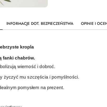
INFORMACJE DOT. BEZPIECZEŃSTWA
OPINIE I OCEN
ebrzyste kropla
ą fanki chabrów.
lizują wierność i dobroć.
y życzyć mu szczęścia i pomyślności.
 idealnym pomysłem na prezent.