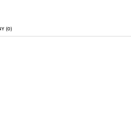
Y (0)