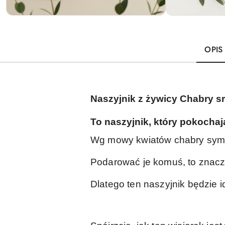
OPIS
Naszyjnik z żywicy Chabry sr
To naszyjnik, który pokochaj
Wg mowy kwiatów chabry symbo
Podarować je komuś, to znacz
Dlatego ten naszyjnik będzie