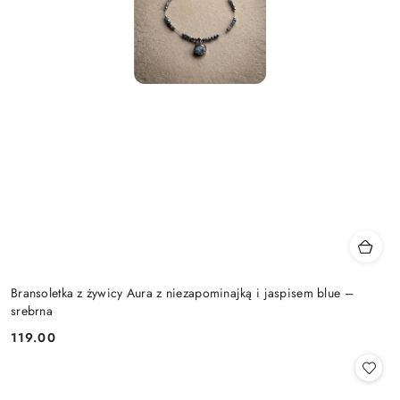
Bransoletka z żywicy Aura z niezapominajką i jaspisem blue –
srebrna
119.00
Cena: