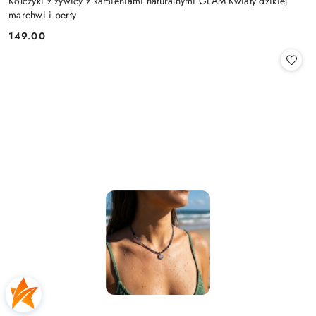
Kolczyki z żywicy z kamieniami naturalnymi GLAM Kwiaty dzikiej
marchwi i perły
149.00
Cena: