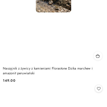
Naszyjnik z żywicy z kamieniami Florastone Dzika marchew i
amazonit peruwiański
149.00
Cena: