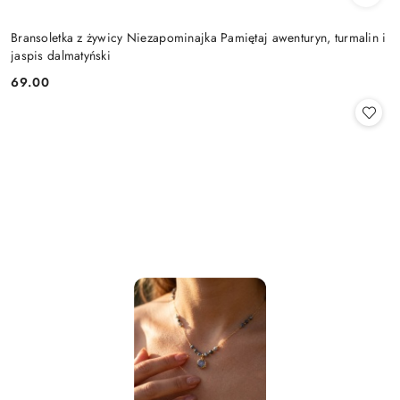
Bransoletka z żywicy Niezapominajka Pamiętaj awenturyn, turmalin i
jaspis dalmatyński
69.00
Cena: