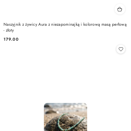
Naszyjnik z żywicy Aura z niezapominajką i kolorową masą perłową
- złoty
179.00
Cena: