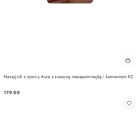
Naszyjnik z żywicy Aura z suszoną niezapominajką i kamieniem K2
179.00
Cena: