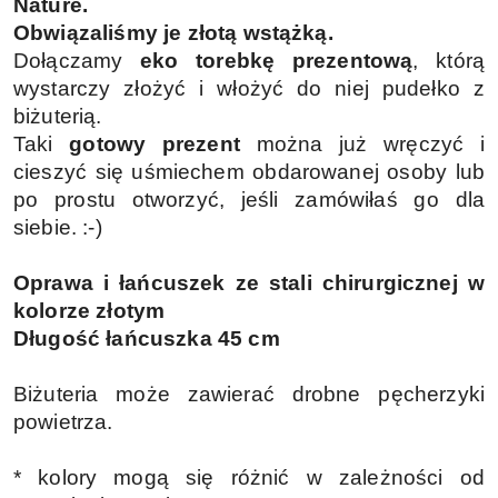
Nature.
Obwiązaliśmy je złotą wstążką.
Dołączamy
eko torebkę prezentową
, którą
wystarczy złożyć i włożyć do niej pudełko z
biżuterią.
Taki
gotowy prezent
można już wręczyć i
cieszyć się uśmiechem obdarowanej osoby lub
po prostu otworzyć, jeśli zamówiłaś go dla
siebie. :-)
Oprawa i łańcuszek ze stali
chirurgicznej
w
kolorze złotym
Długość łańcuszka 45 cm
Biżuteria może zawierać drobne pęcherzyki
powietrza.
* kolory mogą się różnić w zależności od