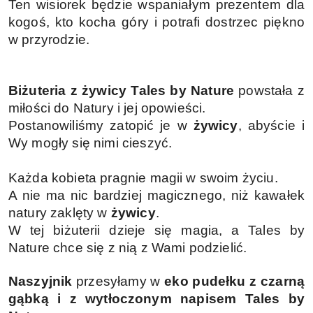
Ten wisiorek będzie wspaniałym prezentem dla
kogoś, kto kocha góry i potrafi dostrzec piękno
w przyrodzie.
Biżuteria z żywicy Tales by Nature
powstała z
miłości do Natury i jej opowieści.
Postanowiliśmy zatopić je w
żywicy
, abyście i
Wy mogły się nimi cieszyć.
Każda kobieta pragnie magii w swoim życiu.
A nie ma nic bardziej magicznego, niż kawałek
natury zaklęty w
żywicy
.
W tej biżuterii dzieje się magia, a Tales by
Nature chce się z nią z Wami podzielić.
Naszyjnik
przesyłamy w
eko
pudełku z czarną
gąbką i z wytłoczonym napisem Tales by