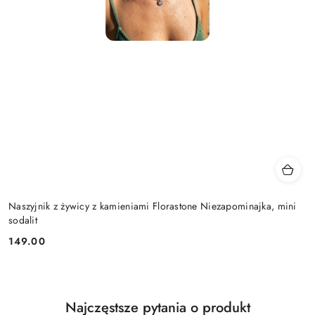
Naszyjnik z żywicy z kamieniami Florastone Niezapominajka, mini
sodalit
149.00
Cena:
Najczęstsze pytania o produkt
Pomiń FAQ