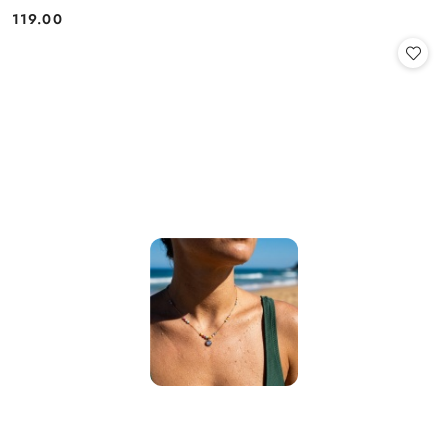
119.00
Cena: