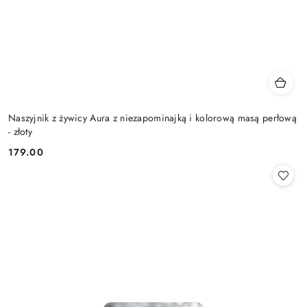
Naszyjnik z żywicy Aura z niezapominajką i kolorową masą perłową
- złoty
179.00
Cena: