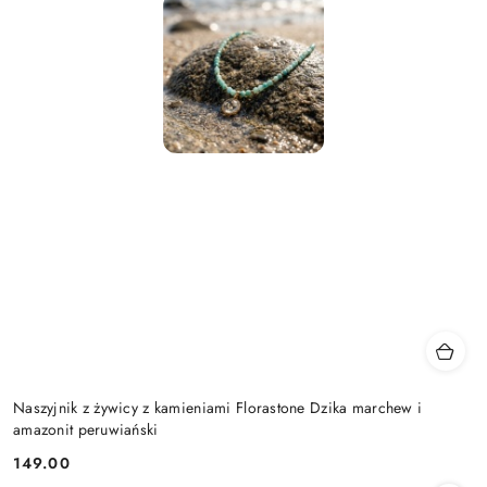
Naszyjnik z żywicy z kamieniami Florastone Dzika marchew i
amazonit peruwiański
149.00
Cena: