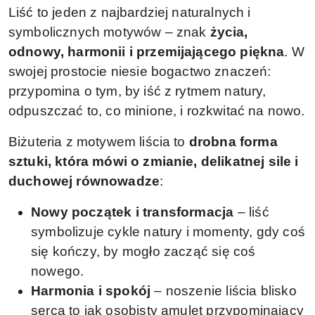
Liść to jeden z najbardziej naturalnych i
symbolicznych motywów – znak
życia,
odnowy, harmonii i przemijającego piękna
. W
swojej prostocie niesie bogactwo znaczeń:
przypomina o tym, by iść z rytmem natury,
odpuszczać to, co minione, i rozkwitać na nowo.
Biżuteria z motywem liścia to
drobna forma
sztuki, która mówi o zmianie, delikatnej sile i
duchowej równowadze
:
Nowy początek i transformacja
– liść
symbolizuje cykle natury i momenty, gdy coś
się kończy, by mogło zacząć się coś
nowego.
Harmonia i spokój
– noszenie liścia blisko
serca to jak osobisty amulet przypominający