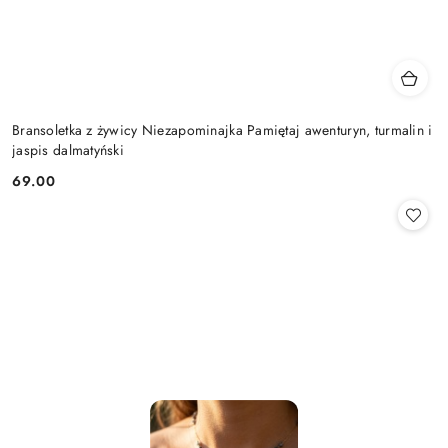
Bransoletka z żywicy Niezapominajka Pamiętaj awenturyn, turmalin i
jaspis dalmatyński
69.00
Cena: