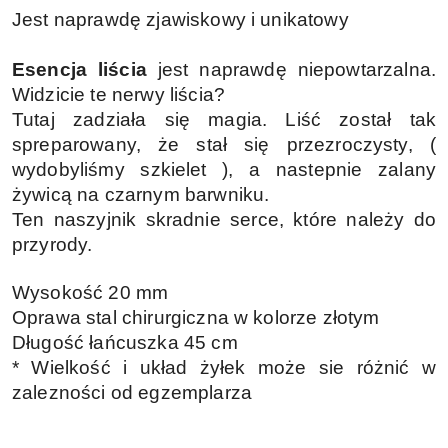
Jest naprawdę zjawiskowy i unikatowy
Esencja liścia
jest naprawdę niepowtarzalna.
Widzicie te nerwy liścia?
Tutaj zadziała się magia.
Liść został tak
spreparowany, że stał się przezroczysty, (
wydobyliśmy szkielet ), a nastepnie zalany
żywicą na czarnym barwniku.
Ten naszyjnik skradnie serce, które należy do
przyrody.
Wysokość 20 mm
Oprawa stal chirurgiczna w kolorze złotym
Długość łańcuszka 45 cm
* Wielkość i układ żyłek może sie różnić w
zalezności od egzemplarza