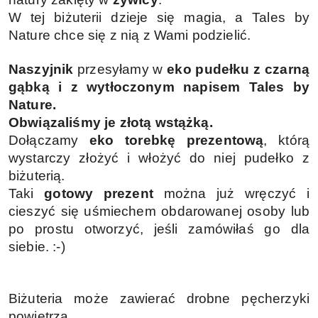
W tej biżuterii dzieje się magia, a Tales by
Nature chce się z nią z Wami podzielić.
Naszyjnik
przesyłamy w
eko
pudełku z czarną
gąbką i z wytłoczonym napisem Tales by
Nature.
Obwiązaliśmy je złotą wstążką.
Dołączamy
eko torebkę prezentową
, którą
wystarczy złożyć i włożyć do niej pudełko z
biżuterią.
Taki
gotowy prezent
można już wręczyć i
cieszyć się uśmiechem obdarowanej osoby lub
po prostu otworzyć, jeśli zamówiłaś go dla
siebie. :-)
Biżuteria może zawierać drobne pęcherzyki
powietrza.