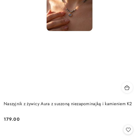
Naszyjnik z żywicy Aura z suszoną niezapominajką i kamieniem K2
179.00
Cena: