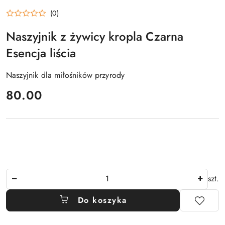
(0)
Naszyjnik z żywicy kropla Czarna
Esencja liścia
Naszyjnik dla miłośników przyrody
cena:
80.00
Ilość
szt.
Do koszyka