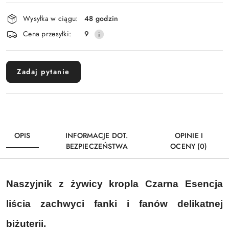
Dostępność
Wysyłka w ciągu:
48 godzin
i
Cena przesyłki:
9
dostawa
Zadaj pytanie
OPIS
INFORMACJE DOT.
OPINIE I
BEZPIECZEŃSTWA
OCENY (0)
Naszyjnik z żywicy kropla Czarna Esencja
liścia
zachwyci fanki i fanów delikatnej
biżuterii.