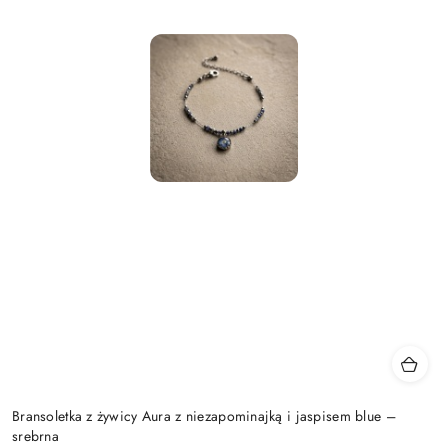
Bransoletka z żywicy Aura z niezapominajką i jaspisem blue –
srebrna