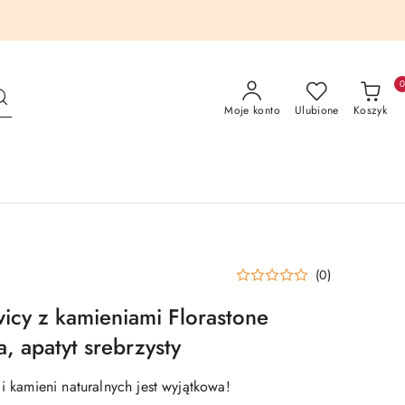
Moje konto
Ulubione
Koszyk
(0)
wicy z kamieniami Florastone
, apatyt srebrzysty
 i kamieni naturalnych jest wyjątkowa!