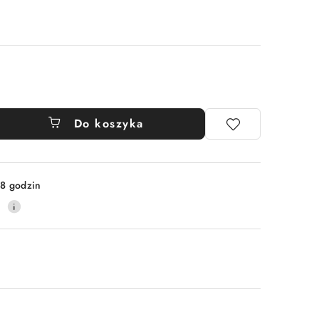
Do koszyka
8 godzin
9