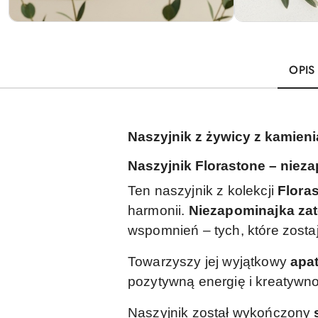
OPIS
Naszyjnik z żywicy z kamieni
Naszyjnik Florastone – nieza
Ten naszyjnik z kolekcji
Flora
harmonii.
Niezapominajka za
wspomnień – tych, które zosta
Towarzyszy jej wyjątkowy
a
pa
pozytywną energię i kreatywn
Naszyjnik został wykończony