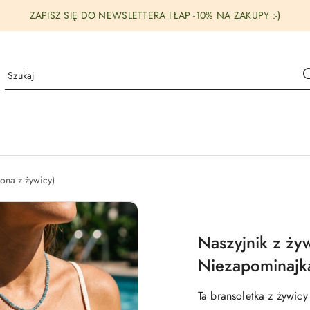
ZAPISZ SIĘ DO NEWSLETTERA I ŁAP -10% NA ZAKUPY :-)
iona z żywicy)
Naszyjnik z ży
Niezapominajka
Ta bransoletka z żywicy