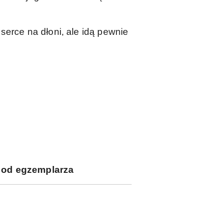
 serce na dłoni, ale idą pewnie
i od egzemplarza