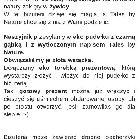
natury zaklęty w
żywicy
.
W tej biżuterii dzieje się magia, a Tales by
Nature chce się z nią z Wami podzielić.
Naszyjnik
przesyłamy w
eko
pudełku z czarną
gąbką i z wytłoczonym napisem Tales by
Nature.
Obwiązaliśmy je złotą wstążką.
Dołączamy
eko torebkę prezentową
, którą
wystarczy złożyć i włożyć do niej pudełko z
biżuterią.
Taki
gotowy prezent
można już wręczyć i
cieszyć się uśmiechem obdarowanej osoby lub
po prostu otworzyć, jeśli zamówiłaś go dla
siebie. :-)
Biżuteria może zawierać drobne pęcherzyki