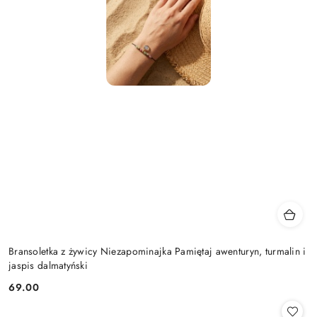
Bransoletka z żywicy Niezapominajka Pamiętaj awenturyn, turmalin i
jaspis dalmatyński
69.00
Cena: