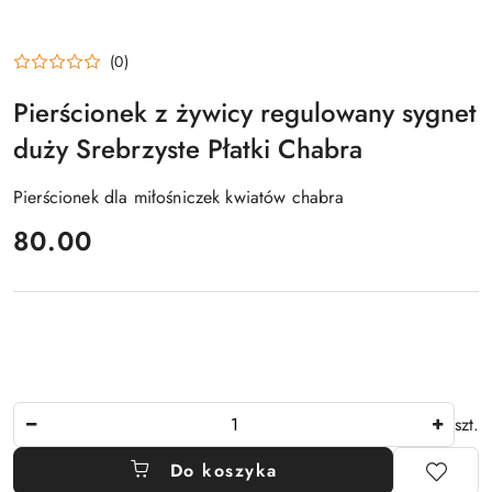
(0)
Pierścionek z żywicy regulowany sygnet
duży Srebrzyste Płatki Chabra
Pierścionek dla miłośniczek kwiatów chabra
cena:
80.00
Ilość
szt.
Do koszyka