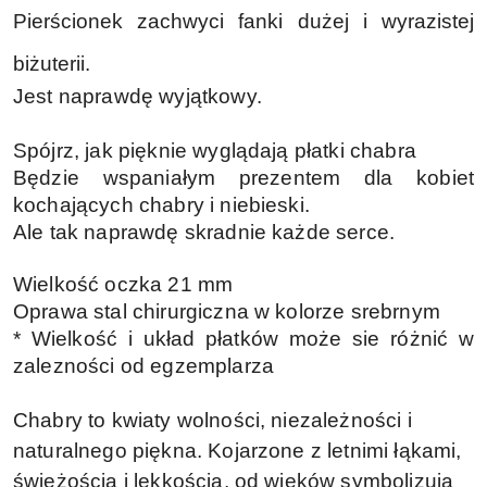
Pierścionek zachwyci fanki dużej i wyrazistej
biżuterii.
Jest naprawdę wyjątkowy.
Spójrz, jak pięknie wyglądają płatki chabra
Będzie wspaniałym prezentem dla kobiet
kochających chabry i niebieski.
Ale tak naprawdę skradnie każde serce.
Wielkość oczka 21 mm
Oprawa stal chirurgiczna w kolorze srebrnym
* Wielkość i układ płatków może sie różnić w
zalezności od egzemplarza
Chabry to kwiaty wolności, niezależności i
naturalnego piękna. Kojarzone z letnimi łąkami,
świeżością i lekkością, od wieków symbolizują