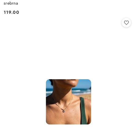
srebrna
119.00
Cena: