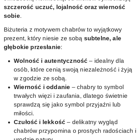
szczerość uczuć, lojalność oraz wierność
sobie
.
Biżuteria z motywem chabrów to wyjątkowy
prezent, który niesie ze sobą
subtelne, ale
głębokie przesłanie
:
Wolność i autentyczność
– idealny dla
osób, które cenią swoją niezależność i żyją
w zgodzie ze sobą.
Wierność i oddanie
– chabry to symbol
trwałych więzi i zaufania, dlatego świetnie
sprawdzą się jako symbol przyjaźni lub
miłości.
Czułość i lekkość
– delikatny wygląd
chabrów przypomina o prostych radościach i
urodzie natury.