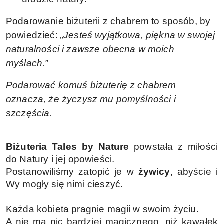
Podarowanie biżuterii z chabrem to sposób, by
powiedzieć:
„Jesteś wyjątkowa, piękna w swojej
naturalności i zawsze obecna w moich
myślach.”
Podarować komuś biżuterię z chabrem
oznacza, że życzysz mu pomyślności i
szczęścia.
Biżuteria Tales by Nature
powstała z miłości
do Natury i jej opowieści.
Postanowiliśmy zatopić je w
żywicy
, abyście i
Wy mogły się nimi cieszyć.
Każda kobieta pragnie magii w swoim życiu.
A nie ma nic bardziej magicznego, niż kawałek