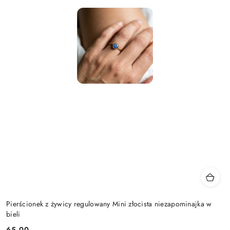
Pierścionek z żywicy regulowany Mini złocista niezapominajka w
bieli
65.00