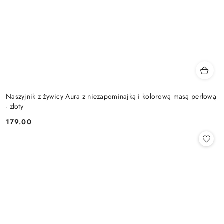
Naszyjnik z żywicy Aura z niezapominajką i kolorową masą perłową
- złoty
179.00
Cena: