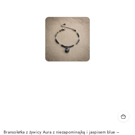
Bransoletka z żywicy Aura z niezapominajką i jaspisem blue –