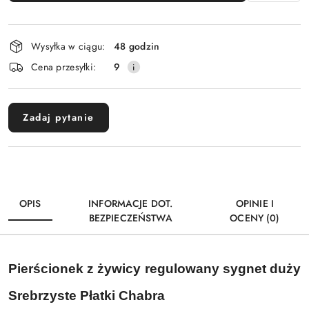
Dostępność
Wysyłka w ciągu:
48 godzin
i
Cena przesyłki:
9
dostawa
Zadaj pytanie
OPIS
INFORMACJE DOT.
OPINIE I
BEZPIECZEŃSTWA
OCENY (0)
Pierścionek z żywicy regulowany sygnet duży
Srebrzyste Płatki Chabra