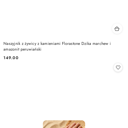
Naszyjnik z żywicy z kamieniami Florastone Dzika marchew i
amazonit peruwiański
149.00
Cena: