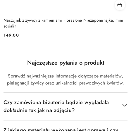
Naszyjnik z żywicy z kamieniami Florastone Niezapominajka, mini
sodalit
149.00
Cena:
Najczęstsze pytania o produkt
Pomiń FAQ
Sprawdź najważniejsze informacje dotyczące materiałów,
pielęgnacji żywicy oraz unikalności prawdziwych kwiatów.
Czy zamówiona biżuteria będzie wyglądała
dokładnie tak jak na zdjęciu?
Z jakiego materiału wykonana jest oprawa i czy