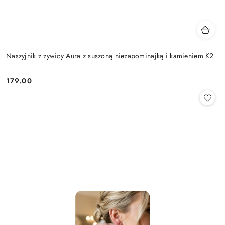
Naszyjnik z żywicy Aura z suszoną niezapominajką i kamieniem K2
179.00
Cena: