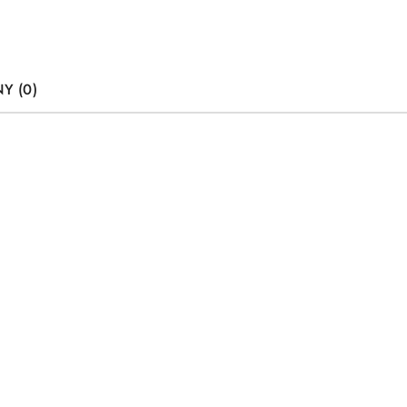
Y (0)