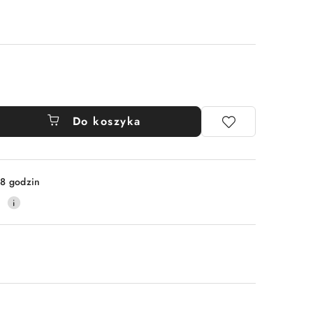
Do koszyka
8 godzin
9