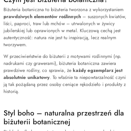
Biżuteria botaniczna to biżuteria tworzona z wykorzystaniem
prawdziwych elementów roślinnych
– suszonych kwiatów,
liści, paproci, traw lub mchów – utrwalonych w żywicy
jubilerskiej lub oprawionych w metal. Kluczową cechą jest
autentyczność: natura nie jest tu inspiracją, lecz realnym
tworzywem.
W przeciwieństwie do biżuterii z motywami roślinnymi (np.
nadrukami czy grawerami), biżuteria botaniczna zawiera
prawdziwe rośliny, co sprawia, że
każdy egzemplarz jest
absolutnie unikatowy
. To właśnie ta niepowtarzalność czyni
ją tak pożądaną przez osoby ceniące rękodzieło i produkty z
historią.
Styl boho – naturalna przestrzeń dla
biżuterii botanicznej