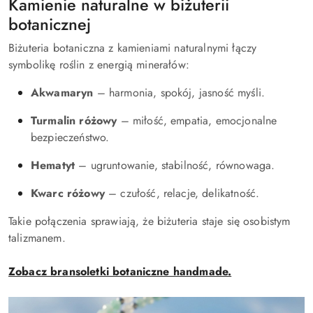
Kamienie naturalne w biżuterii
botanicznej
Biżuteria botaniczna z kamieniami naturalnymi łączy
symbolikę roślin z energią minerałów:
Akwamaryn
– harmonia, spokój, jasność myśli.
Turmalin różowy
– miłość, empatia, emocjonalne
bezpieczeństwo.
Hematyt
– ugruntowanie, stabilność, równowaga.
Kwarc różowy
– czułość, relacje, delikatność.
Takie połączenia sprawiają, że biżuteria staje się osobistym
talizmanem.
Zobacz bransoletki botaniczne handmade.