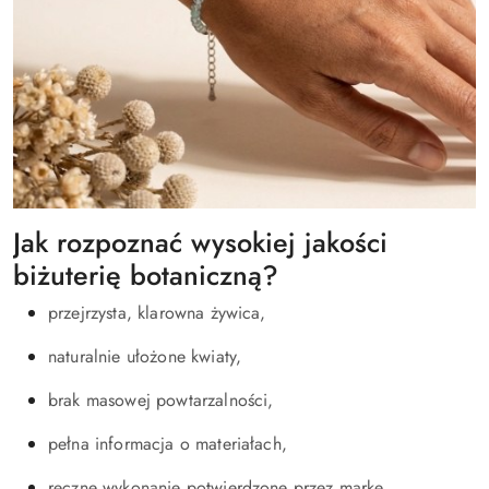
Jak rozpoznać wysokiej jakości
biżuterię botaniczną?
przejrzysta, klarowna żywica,
naturalnie ułożone kwiaty,
brak masowej powtarzalności,
pełna informacja o materiałach,
ręczne wykonanie potwierdzone przez markę.