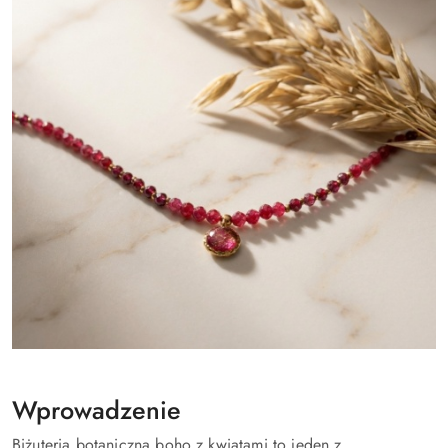
Wprowadzenie
Biżuteria botaniczna boho z kwiatami to jeden z