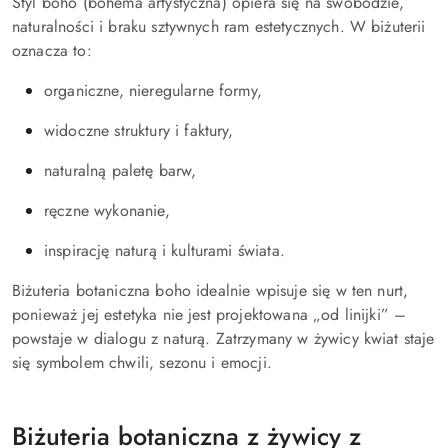
Styl boho (bohema artystyczna) opiera się na swobodzie,
naturalności i braku sztywnych ram estetycznych. W biżuterii
oznacza to:
organiczne, nieregularne formy,
widoczne struktury i faktury,
naturalną paletę barw,
ręczne wykonanie,
inspirację naturą i kulturami świata.
Biżuteria botaniczna boho idealnie wpisuje się w ten nurt,
ponieważ jej estetyka nie jest projektowana „od linijki” –
powstaje w dialogu z naturą. Zatrzymany w żywicy kwiat staje
się symbolem chwili, sezonu i emocji.
Biżuteria botaniczna z żywicy z