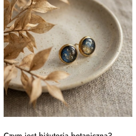
Czym jest biżuteria botaniczna?