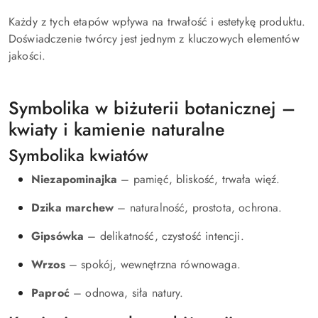
Każdy z tych etapów wpływa na trwałość i estetykę produktu.
Doświadczenie twórcy jest jednym z kluczowych elementów
jakości.
Symbolika w biżuterii botanicznej –
kwiaty i kamienie naturalne
Symbolika kwiatów
Niezapominajka
– pamięć, bliskość, trwała więź.
Dzika marchew
– naturalność, prostota, ochrona.
Gipsówka
– delikatność, czystość intencji.
Wrzos
– spokój, wewnętrzna równowaga.
Paproć
– odnowa, siła natury.