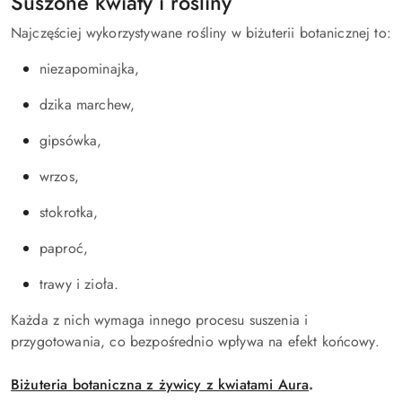
Suszone kwiaty i rośliny
Najczęściej wykorzystywane rośliny w biżuterii botanicznej to:
niezapominajka,
dzika marchew,
gipsówka,
wrzos,
stokrotka,
paproć,
trawy i zioła.
Każda z nich wymaga innego procesu suszenia i
przygotowania, co bezpośrednio wpływa na efekt końcowy.
Biżuteria botaniczna z żywicy z kwiatami Aura
.