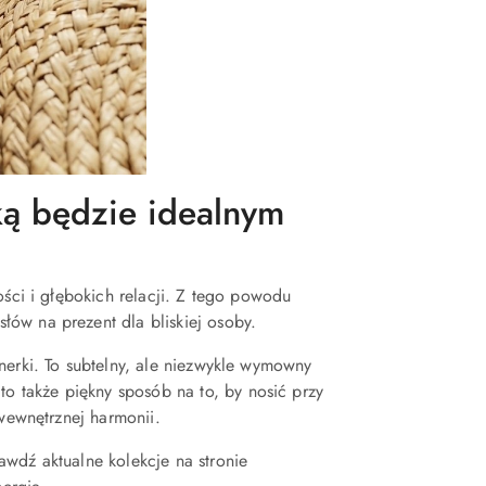
ką będzie idealnym
ości i głębokich relacji. Z tego powodu
łów na prezent dla bliskiej osoby.
nerki. To subtelny, ale niezwykle wymowny
 to także piękny sposób na to, by nosić przy
 wewnętrznej harmonii.
wdź aktualne kolekcje na stronie