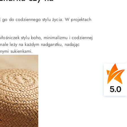
ć go do codziennego stylu życia. W projektach
iłośniczek stylu boho, minimalizmu i codziennej
onale leży na każdym nadgarstku, nadając
wnymi sukienkami.
5.0