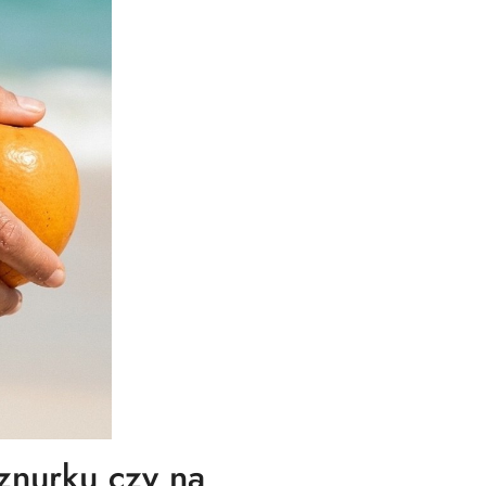
znurku czy na