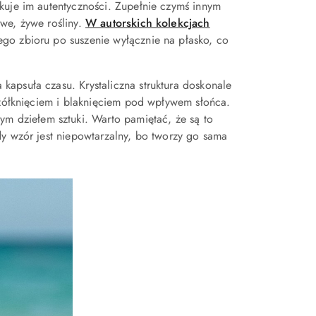
kuje im autentyczności. Zupełnie czymś innym
iwe, żywe rośliny.
W autorskich kolekcjach
go zbioru po suszenie wyłącznie na płasko, co
a kapsuła czasu. Krystaliczna struktura doskonale
 żółknięciem i blaknięciem pod wpływem słońca.
nym dziełem sztuki. Warto pamiętać, że są to
dy wzór jest niepowtarzalny, bo tworzy go sama