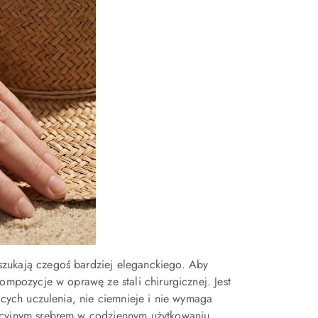
szukają czegoś bardziej eleganckiego. Aby
ompozycje w oprawę ze stali chirurgicznej. Jest
ących uczulenia, nie ciemnieje i nie wymaga
ycyjnym srebrem w codziennym użytkowaniu.