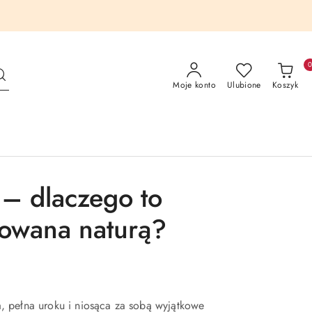
Moje konto
Ulubione
Koszyk
 – dlaczego to
irowana naturą?
, pełna uroku i niosąca za sobą wyjątkowe