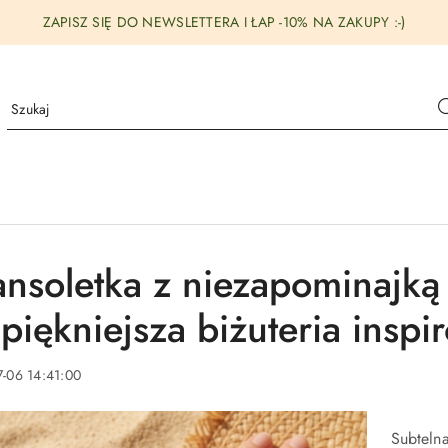
ZAPISZ SIĘ DO NEWSLETTERA I ŁAP -10% NA ZAKUPY :-)
ansoletka z niezapominajką
jpiękniejsza biżuteria insp
-06 14:41:00
Subtelna