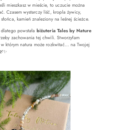
śli mieszkasz w mieście, to uczucie można
ć. Czasem wystarczy liść, kropla żywicy,
słońca, kamień znaleziony na leśnej ścieżce.
 dlatego powstała
biżuteria Tales by Nature
rzeby zachowania tej chwili. Stworzyłam
 w którym natura może rozkwitać... na Twojej
 🌿✨