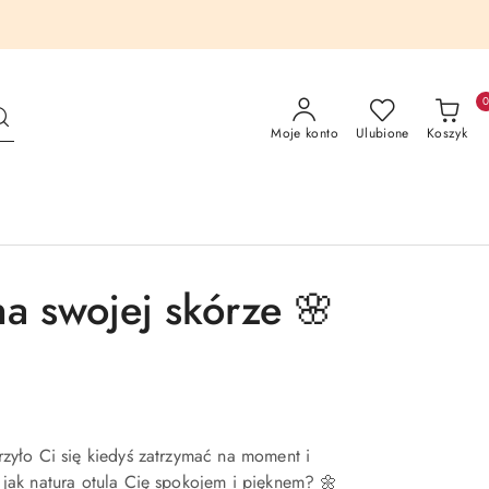
Moje konto
Ulubione
Koszyk
a swojej skórze 🌸
zyło Ci się kiedyś zatrzymać na moment i
 jak natura otula Cię spokojem i pięknem? 🌼