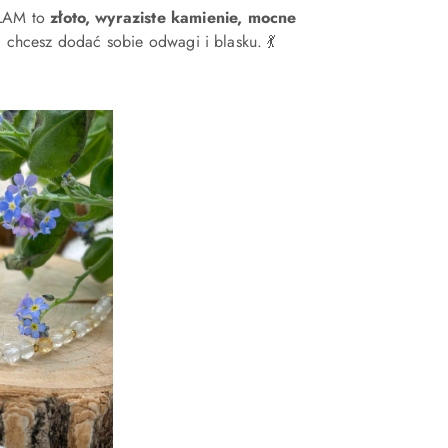
GLAM to
złoto, wyraziste kamienie, mocne
li chcesz dodać sobie odwagi i blasku. 💃