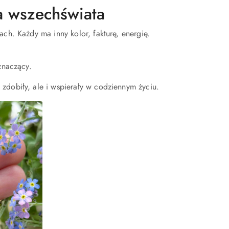
a wszechświata
ch. Każdy ma inny kolor, fakturę, energię.
znaczący.
zdobiły, ale i wspierały w codziennym życiu.