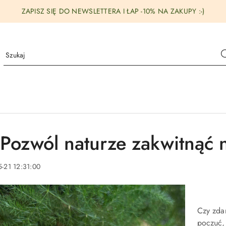
ZAPISZ SIĘ DO NEWSLETTERA I ŁAP -10% NA ZAKUPY :-)
 Pozwól naturze zakwitnąć n
-21 12:31:00
Czy zdar
poczuć,