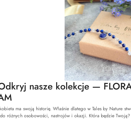
Odkryj nasze kolekcje — FLO
AM
kobieta ma swoją historię. Właśnie dlatego w Tales by Nature st
 do różnych osobowości, nastrojów i okazji. Która będzie Twoją?