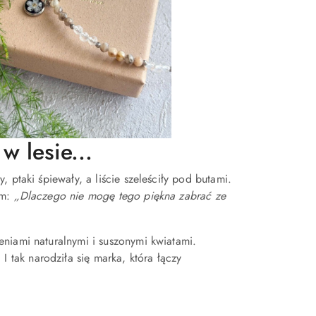
w lesie...
 ptaki śpiewały, a liście szeleściły pod butami.
am:
„Dlaczego nie mogę tego piękna zabrać ze
niami naturalnymi i suszonymi kwiatami.
. I tak narodziła się marka, która łączy