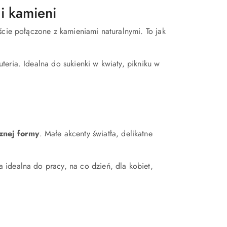
i kamieni
ście połączone z kamieniami naturalnymi. To jak
uteria. Idealna do sukienki w kwiaty, pikniku w
cznej formy
. Małe akcenty światła, delikatne
ja idealna do pracy, na co dzień, dla kobiet,