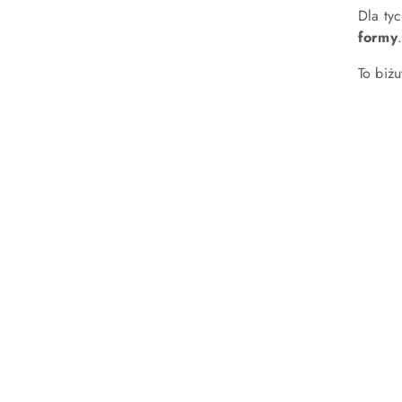
Dla tyc
formy
To biżu