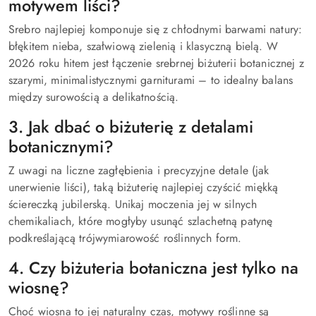
motywem liści?
Srebro najlepiej komponuje się z chłodnymi barwami natury:
błękitem nieba, szałwiową zielenią i klasyczną bielą. W
2026 roku hitem jest łączenie srebrnej biżuterii botanicznej z
szarymi, minimalistycznymi garniturami – to idealny balans
między surowością a delikatnością.
3. Jak dbać o biżuterię z detalami
botanicznymi?
Z uwagi na liczne zagłębienia i precyzyjne detale (jak
unerwienie liści), taką biżuterię najlepiej czyścić miękką
ściereczką jubilerską. Unikaj moczenia jej w silnych
chemikaliach, które mogłyby usunąć szlachetną patynę
podkreślającą trójwymiarowość roślinnych form.
4. Czy biżuteria botaniczna jest tylko na
wiosnę?
Choć wiosna to jej naturalny czas, motywy roślinne są