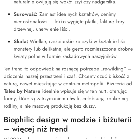
naturalnie owijają się wokół szyi czy nadgarstka.
Surowość:
Zamiast idealnych kształtów, cenimy
niedoskonałości – lekko wygięte płatki, fakturę kory
drzewnej, unerwienie liści.
Skala:
Wielkie, rzeźbiarskie kolczyki w kształcie liści
monstery lub delikatne, ale gęsto rozmieszczone drobne
kwiaty polne w formie kaskadowych naszyjników.
Ten trend to odpowiedź na rosnącą potrzebę „re-wilding” –
dziczenia naszej przestrzeni i szaf. Chcemy czuć bliskość z
naturą, nawet mieszkając w centrum metropolii. Biżuteria od
Tales by Nature
idealnie wpisuje się w ten nurt, oferując
formy, które są zatrzymaniem chwili, celebracją konkretnej
rośliny, a nie masową produkcją bez duszy.
Biophilic design w modzie i biżuterii
– więcej niż trend