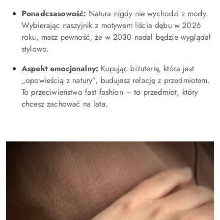
Ponadczasowość:
Natura nigdy nie wychodzi z mody.
Wybierając naszyjnik z motywem liścia dębu w 2026
roku, masz pewność, że w 2030 nadal będzie wyglądał
stylowo.
Aspekt emocjonalny:
Kupując biżuterię, która jest
„opowieścią z natury”, budujesz relację z przedmiotem.
To przeciwieństwo fast fashion – to przedmiot, który
chcesz zachować na lata.