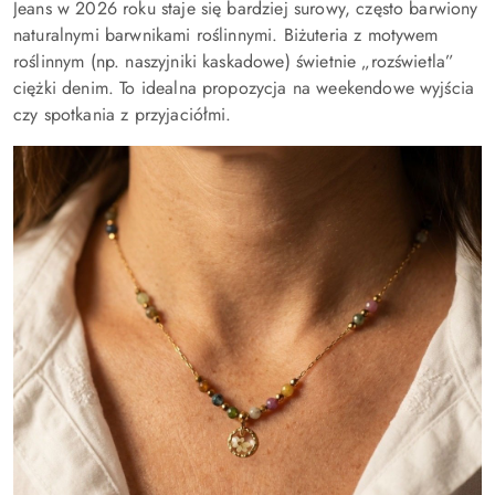
Jeans w 2026 roku staje się bardziej surowy, często barwiony
naturalnymi barwnikami roślinnymi. Biżuteria z motywem
roślinnym (np. naszyjniki kaskadowe) świetnie „rozświetla”
ciężki denim. To idealna propozycja na weekendowe wyjścia
czy spotkania z przyjaciółmi.