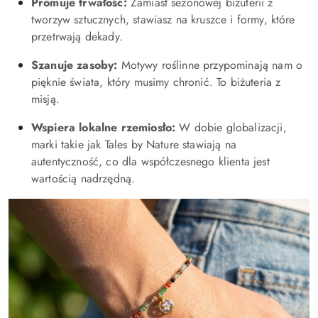
Promuje trwałość:
Zamiast sezonowej biżuterii z
tworzyw sztucznych, stawiasz na kruszce i formy, które
przetrwają dekady.
Szanuje zasoby:
Motywy roślinne przypominają nam o
pięknie świata, który musimy chronić. To biżuteria z
misją.
Wspiera lokalne rzemiosło:
W dobie globalizacji,
marki takie jak Tales by Nature stawiają na
autentyczność, co dla współczesnego klienta jest
wartością nadrzędną.