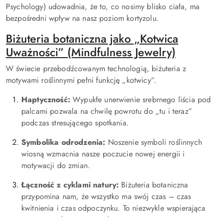
Psychology) udowadnia, że to, co nosimy blisko ciała, ma
bezpośredni wpływ na nasz poziom kortyzolu.
Biżuteria botaniczna jako „Kotwica
Uważności” (Mindfulness Jewelry)
W świecie przebodźcowanym technologią, biżuteria z
motywami roślinnymi pełni funkcję „kotwicy”.
Haptyczność:
Wypukłe unerwienie srebrnego liścia pod
palcami pozwala na chwilę powrotu do „tu i teraz”
podczas stresującego spotkania.
Symbolika odrodzenia:
Noszenie symboli roślinnych
wiosną wzmacnia nasze poczucie nowej energii i
motywacji do zmian.
Łączność z cyklami natury:
Biżuteria botaniczna
przypomina nam, że wszystko ma swój czas – czas
kwitnienia i czas odpoczynku. To niezwykle wspierająca