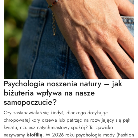
Psychologia noszenia natury – jak
biżuteria wpływa na nasze
samopoczucie?
Czy zastanawiałaś się kiedyś, dlaczego dotykając
chropowatej kory drzewa lub patrząc na rozwijający się pąk
kwiatu, czujesz natychmiastowy spokój? To zjawisko
nazywamy
biofilią
. W 2026 roku psychologia mody (Fashion