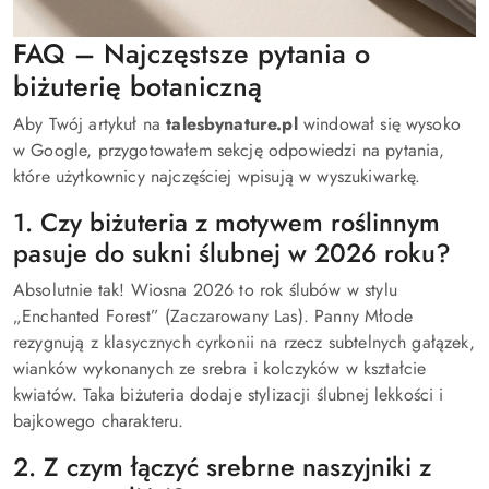
FAQ – Najczęstsze pytania o
biżuterię botaniczną
Aby Twój artykuł na
talesbynature.pl
windował się wysoko
w Google, przygotowałem sekcję odpowiedzi na pytania,
które użytkownicy najczęściej wpisują w wyszukiwarkę.
1. Czy biżuteria z motywem roślinnym
pasuje do sukni ślubnej w 2026 roku?
Absolutnie tak! Wiosna 2026 to rok ślubów w stylu
„Enchanted Forest” (Zaczarowany Las). Panny Młode
rezygnują z klasycznych cyrkonii na rzecz subtelnych gałązek,
wianków wykonanych ze srebra i kolczyków w kształcie
kwiatów. Taka biżuteria dodaje stylizacji ślubnej lekkości i
bajkowego charakteru.
2. Z czym łączyć srebrne naszyjniki z