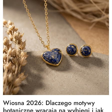
Wiosna 2026: Dlaczego motywy
botaniczne wracają na wybiegi i jak