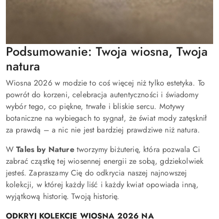
Podsumowanie: Twoja wiosna, Twoja
natura
Wiosna 2026 w modzie to coś więcej niż tylko estetyka. To
powrót do korzeni, celebracja autentyczności i świadomy
wybór tego, co piękne, trwałe i bliskie sercu. Motywy
botaniczne na wybiegach to sygnał, że świat mody zatęsknił
za prawdą – a nic nie jest bardziej prawdziwe niż natura.
W
Tales by Nature
tworzymy biżuterię, która pozwala Ci
zabrać cząstkę tej wiosennej energii ze sobą, gdziekolwiek
jesteś. Zapraszamy Cię do odkrycia naszej najnowszej
kolekcji, w której każdy liść i każdy kwiat opowiada inną,
wyjątkową historię. Twoją historię.
ODKRYJ KOLEKCJĘ WIOSNA 2026 NA