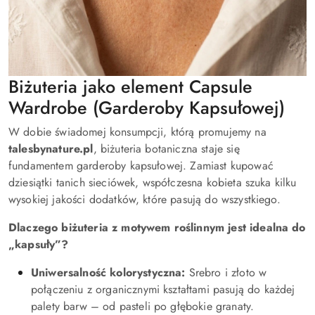
Biżuteria jako element Capsule
Wardrobe (Garderoby Kapsułowej)
W dobie świadomej konsumpcji, którą promujemy na
talesbynature.pl
, biżuteria botaniczna staje się
fundamentem garderoby kapsułowej. Zamiast kupować
dziesiątki tanich sieciówek, współczesna kobieta szuka kilku
wysokiej jakości dodatków, które pasują do wszystkiego.
Dlaczego biżuteria z motywem roślinnym jest idealna do
„kapsuły”?
Uniwersalność kolorystyczna:
Srebro i złoto w
połączeniu z organicznymi kształtami pasują do każdej
palety barw – od pasteli po głębokie granaty.