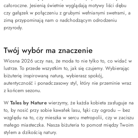
całoroczne. Jesienią świetnie wyglądają motywy liści dębu
czy gałązek w połączeniu z grubymi wełnianymi swetrami, a
zimą przypominają nam o nadchodzącym odrodzeniu
przyrody.
Twój wybór ma znaczenie
Wiosna 2026 uczy nas, że moda to nie tylko to, co widać w
lustrze. To przede wszystkim to, jak się czujemy. Wybierając
biżuterię inspirowaną naturą, wybierasz spokój,
autentyczność i ponadczasowy styl, który nie przeminie wraz
z końcem sezonu.
W
Tales by Nature
wierzymy, że każda kobieta zasługuje na
to, by nosić przy sobie kawałek lasu, łąki czy ogrodu – bez
względu na to, czy mieszka w sercu metropolii, czy w zaciszu
małego miasteczka. Nasza biżuteria to pomost między Twoim
stylem a dzikością natury.