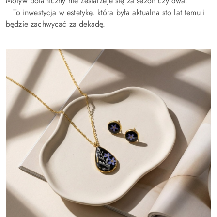
Motyw botaniczny nie zestarzeje się za sezon czy dwa.
To inwestycja w estetykę, która była aktualna sto lat temu i
będzie zachwycać za dekadę.