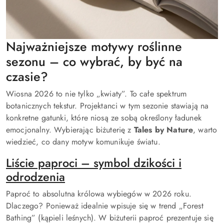
Najważniejsze motywy roślinne
sezonu – co wybrać, by być na
czasie?
Wiosna 2026 to nie tylko „kwiaty”. To całe spektrum
botanicznych tekstur. Projektanci w tym sezonie stawiają na
konkretne gatunki, które niosą ze sobą określony ładunek
emocjonalny. Wybierając biżuterię z
Tales by Nature
, warto
wiedzieć, co dany motyw komunikuje światu.
Liście paproci – symbol dzikości i
odrodzenia
Paproć to absolutna królowa wybiegów w 2026 roku.
Dlaczego? Ponieważ idealnie wpisuje się w trend „Forest
Bathing” (kąpieli leśnych). W biżuterii paproć prezentuje się