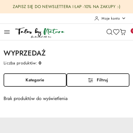
Przejdź do treści głównej
Przejdź do wyszukiwarki
Przejdź do moje konto
Przejdź do menu głównego
Przejdź do stopki
ZAPISZ SIĘ DO NEWSLETTERA I ŁAP -10% NA ZAKUPY :-)
Moje konto
WYPRZEDAŻ
Liczba produktów:
0
Kategorie
Filtruj
Brak produktów do wyświetlenia